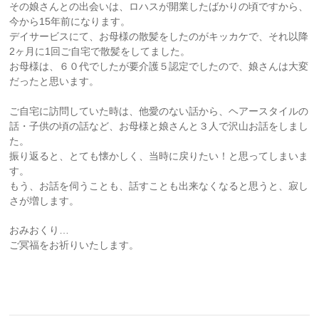
その娘さんとの出会いは、ロハスが開業したばかりの頃ですから、
今から15年前になります。
デイサービスにて、お母様の散髪をしたのがキッカケで、それ以降
2ヶ月に1回ご自宅で散髪をしてました。
お母様は、６０代でしたが要介護５認定でしたので、娘さんは大変
だったと思います。
ご自宅に訪問していた時は、他愛のない話から、ヘアースタイルの
話・子供の頃の話など、お母様と娘さんと３人で沢山お話をしまし
た。
振り返ると、とても懐かしく、当時に戻りたい！と思ってしまいま
す。
もう、お話を伺うことも、話すことも出来なくなると思うと、寂し
さが増します。
おみおくり…
ご冥福をお祈りいたします。