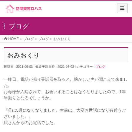
ブログ
HOME
»
ブログ
»
ブログ
»
おみおくり
おみおくり
投稿日 : 2021-06-03
最終更新日時 : 2021-06-02
カテゴリー :
ブログ
一昨日、電話が鳴り受話器を取ると、懐かしい声が聞こえて来まし
た。
お母様が入院されて、お会いすることはなくなりましたので、1年
半振りとなるでしょうか。
『母は5月になくなりました。生前は、大変お世話になり有難うご
ざいました。』
娘さんからのお電話でした。