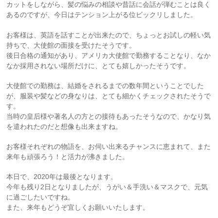
カットをしながら、髪の悩みの相談や昔話に会話が弾むことは良く
あるのですが、今日はテンション上がる位ビックリしました。
お客様は、英語を話すことが出来たので、ちょっとお試しの軽い気
持ちで、大使館の面接を受けたそうです。
後日合格の通知があり、アメリカ大使館で勤務することなり、なか
なか採用されない場所だけに、とても嬉しかったそうです。
大使館での勤務は、結婚をされるまでの数年間ということでした
が、服装や髪などの身なりは、とても細かくチェックされたそうで
す。
当時の皇后様や著名人の方との接待もあったそうなので、かなり気
を遣われたのだと想像も出来ますね。
お客様それぞれの物語を、お伺い出来るチャンスに恵まれて、また
来年も頑張ろう！と活力が沸きました。
本日で、2020年は最後となります。
今年も残り2日となりましたが、うがい＆手洗い＆マスクで、元気
に過ごしたいですね。
また、来年もどうぞ宜しくお願いいたします。