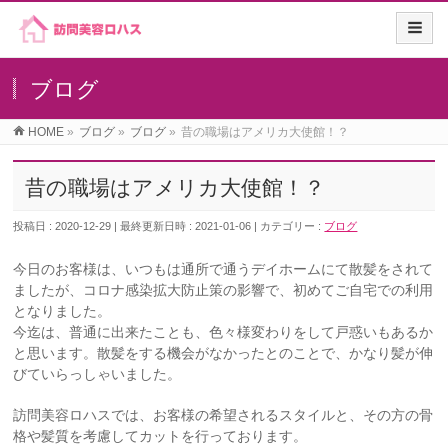
ブログ
HOME
»
ブログ
»
ブログ
»
昔の職場はアメリカ大使館！？
昔の職場はアメリカ大使館！？
投稿日 : 2020-12-29
最終更新日時 : 2021-01-06
カテゴリー :
ブログ
今日のお客様は、いつもは通所で通うデイホームにて散髪をされて
ましたが、コロナ感染拡大防止策の影響で、初めてご自宅での利用
となりました。
今迄は、普通に出来たことも、色々様変わりをして戸惑いもあるか
と思います。散髪をする機会がなかったとのことで、かなり髪が伸
びていらっしゃいました。
訪問美容ロハスでは、お客様の希望されるスタイルと、その方の骨
格や髪質を考慮してカットを行っております。